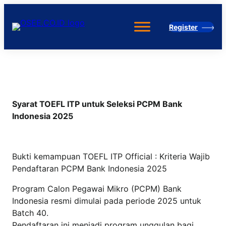
Skip
to
Register
content
Syarat TOEFL ITP untuk Seleksi PCPM Bank
Indonesia 2025
Bukti kemampuan TOEFL ITP Official : Kriteria Wajib
Pendaftaran PCPM Bank Indonesia 2025
Program Calon Pegawai Mikro (PCPM) Bank
Indonesia resmi dimulai pada periode 2025 untuk
Batch 40.
Pendaftaran ini menjadi program unggulan bagi