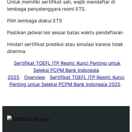
Untuk memiliki sertifikat sah, wajib mendaftar di
lembaga penyelenggara resmi ETS.
Pilih lembaga diakui ETS
Pastikan jadwal tes sesuai batas waktu pendaftaran
Hindari sertifikat prediksi atau simulasi karena tidak
diterima
Sertifikat TOEFL ITP Resmi: Kunci Penting untuk
Seleksi PCPM Bank Indonesia
2025
Overview
Sertifikat TOEFL ITP Resmi: Kunci
Penting untuk Seleksi PCPM Bank Indonesia 2025