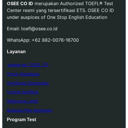
OSEE CO ID
merupakan Authorized TOEFL
®
Test
Center resmi yang tersertifikasi ETS. OSEE CO ID
under auspices of One Stop English Education
Email: toefl@osee.co.id
WhatsApp: +62 882-0076-16700
Layanan
Jadwal tes TOEFL ITP
Check Readiness
Certificate Distribution
Contoh Sertifikat
Reference Letter
Business Plan Kemitraan
Program Test