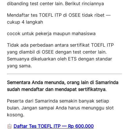
dibanding test center lain. Berikut rinciannya
Mendaftar tes TOEFL ITP di OSEE tidak ribet —
cukup 4 langkah
cocok untuk pekerja maupun mahasiswa
Tidak ada perbedaan antara sertifikat TOEFL ITP
yang diambil di OSEE dengan test center lain.
Semuanya dikeluarkan oleh ETS dengan standar
yang sama.
Sementara Anda menunda, orang lain di Samarinda
sudah mendaftar dan mendapat sertifikatnya
.
Peserta dari Samarinda semakin banyak setiap
bulan. Jangan sampai Anda harus menunggu slot
kosong.
Daftar Tes TOEFL ITP — Rp 600.000