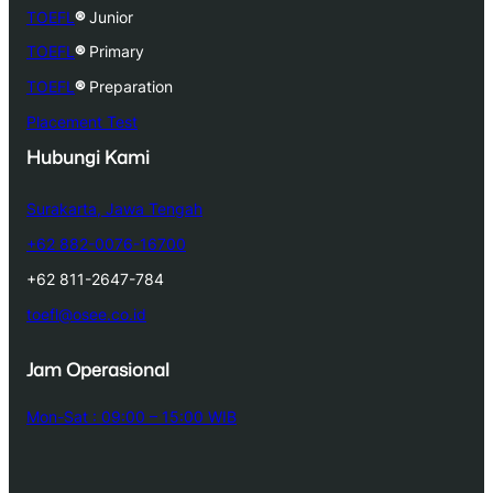
TOEFL
®
Junior
TOEFL
®
Primary
TOEFL
®
Preparation
Placement Test
Hubungi Kami
Surakarta, Jawa Tengah
+62 882-0076-16700
+62 811-2647-784
toefl@osee.co.id
Jam Operasional
Mon-Sat : 09:00 – 15:00 WIB