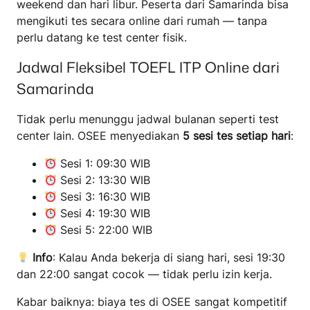
weekend dan hari libur. Peserta dari Samarinda bisa
mengikuti tes secara online dari rumah — tanpa
perlu datang ke test center fisik.
Jadwal Fleksibel TOEFL ITP Online dari
Samarinda
Tidak perlu menunggu jadwal bulanan seperti test
center lain. OSEE menyediakan
5 sesi tes setiap hari
:
Sesi 1: 09:30 WIB
Sesi 2: 13:30 WIB
Sesi 3: 16:30 WIB
Sesi 4: 19:30 WIB
Sesi 5: 22:00 WIB
Info
: Kalau Anda bekerja di siang hari, sesi 19:30
dan 22:00 sangat cocok — tidak perlu izin kerja.
Kabar baiknya: biaya tes di OSEE sangat kompetitif