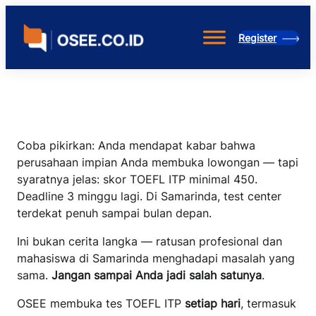
Skip
to
Register
content
Coba pikirkan: Anda mendapat kabar bahwa
perusahaan impian Anda membuka lowongan — tapi
syaratnya jelas: skor TOEFL ITP minimal 450.
Deadline 3 minggu lagi. Di Samarinda, test center
terdekat penuh sampai bulan depan.
Ini bukan cerita langka — ratusan profesional dan
mahasiswa di Samarinda menghadapi masalah yang
sama.
Jangan sampai Anda jadi salah satunya
.
OSEE membuka tes TOEFL ITP
setiap hari
, termasuk