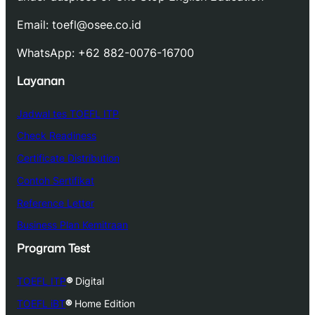
Email: toefl@osee.co.id
WhatsApp: +62 882-0076-16700
Layanan
Jadwal tes TOEFL ITP
Check Readiness
Certificate Distribution
Contoh Sertifikat
Reference Letter
Business Plan Kemitraan
Program Test
TOEFL ITP
®
Digital
TOEFL iBT
®
Home Edition