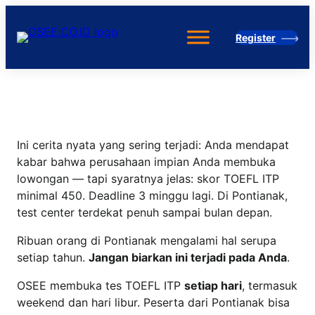
Skip
to
Register
content
Ini cerita nyata yang sering terjadi: Anda mendapat
kabar bahwa perusahaan impian Anda membuka
lowongan — tapi syaratnya jelas: skor TOEFL ITP
minimal 450. Deadline 3 minggu lagi. Di Pontianak,
test center terdekat penuh sampai bulan depan.
Ribuan orang di Pontianak mengalami hal serupa
setiap tahun.
Jangan biarkan ini terjadi pada Anda
.
OSEE membuka tes TOEFL ITP
setiap hari
, termasuk
weekend dan hari libur. Peserta dari Pontianak bisa