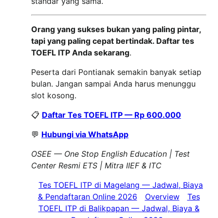
standar yang sama.
Orang yang sukses bukan yang paling pintar,
tapi yang paling cepat bertindak. Daftar tes
TOEFL ITP Anda sekarang
.
Peserta dari Pontianak semakin banyak setiap
bulan. Jangan sampai Anda harus menunggu
slot kosong.
📋
Daftar Tes TOEFL ITP — Rp 600.000
💬
Hubungi via WhatsApp
OSEE — One Stop English Education | Test
Center Resmi ETS | Mitra IIEF & ITC
Tes TOEFL ITP di Magelang — Jadwal, Biaya
& Pendaftaran Online 2026
Overview
Tes
TOEFL ITP di Balikpapan — Jadwal, Biaya &