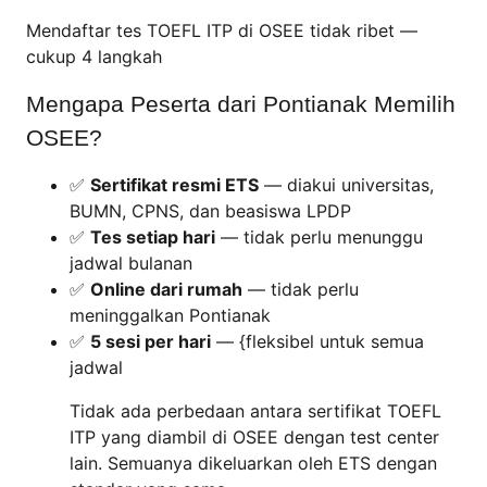
Mendaftar tes TOEFL ITP di OSEE tidak ribet —
cukup 4 langkah
Mengapa Peserta dari Pontianak Memilih
OSEE?
✅
Sertifikat resmi ETS
— diakui universitas,
BUMN, CPNS, dan beasiswa LPDP
✅
Tes setiap hari
— tidak perlu menunggu
jadwal bulanan
✅
Online dari rumah
— tidak perlu
meninggalkan Pontianak
✅
5 sesi per hari
— {fleksibel untuk semua
jadwal
Tidak ada perbedaan antara sertifikat TOEFL
ITP yang diambil di OSEE dengan test center
lain. Semuanya dikeluarkan oleh ETS dengan