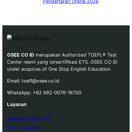
Pendaftaran Online 2026
OSEE CO ID
merupakan Authorized TOEFL
®
Test
Center resmi yang tersertifikasi ETS. OSEE CO ID
under auspices of One Stop English Education
Email: toefl@osee.co.id
WhatsApp: +62 882-0076-16700
Layanan
Jadwal tes TOEFL ITP
Check Readiness