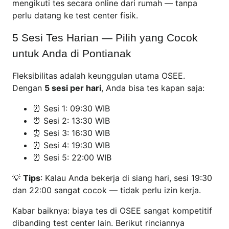
mengikuti tes secara online dari rumah — tanpa
perlu datang ke test center fisik.
5 Sesi Tes Harian — Pilih yang Cocok
untuk Anda di Pontianak
Fleksibilitas adalah keunggulan utama OSEE.
Dengan
5 sesi per hari
, Anda bisa tes kapan saja:
⏰ Sesi 1: 09:30 WIB
⏰ Sesi 2: 13:30 WIB
⏰ Sesi 3: 16:30 WIB
⏰ Sesi 4: 19:30 WIB
⏰ Sesi 5: 22:00 WIB
💡
Tips
: Kalau Anda bekerja di siang hari, sesi 19:30
dan 22:00 sangat cocok — tidak perlu izin kerja.
Kabar baiknya: biaya tes di OSEE sangat kompetitif
dibanding test center lain. Berikut rinciannya