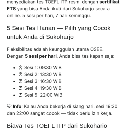
menyediakan tes TOEFL ITP resmi dengan
sertifikat
ETS
yang bisa Anda ikuti dari Sukoharjo secara
online. 5 sesi per hari, 7 hari seminggu.
5 Sesi Tes Harian — Pilih yang Cocok
untuk Anda di Sukoharjo
Fleksibilitas adalah keunggulan utama OSEE.
Dengan
5 sesi per hari
, Anda bisa tes kapan saja:
⏰ Sesi 1: 09:30 WIB
⏰ Sesi 2: 13:30 WIB
⏰ Sesi 3: 16:30 WIB
⏰ Sesi 4: 19:30 WIB
⏰ Sesi 5: 22:00 WIB
💡
Info
: Kalau Anda bekerja di siang hari, sesi 19:30
dan 22:00 sangat cocok — tidak perlu izin kerja.
Biaya Tes TOEFL ITP dari Sukoharjo