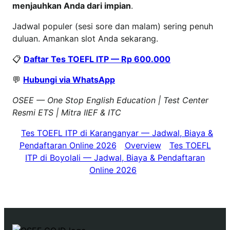
menjauhkan Anda dari impian
.
Jadwal populer (sesi sore dan malam) sering penuh
duluan. Amankan slot Anda sekarang.
📋
Daftar Tes TOEFL ITP — Rp 600.000
💬
Hubungi via WhatsApp
OSEE — One Stop English Education | Test Center
Resmi ETS | Mitra IIEF & ITC
Tes TOEFL ITP di Karanganyar — Jadwal, Biaya &
Pendaftaran Online 2026
Overview
Tes TOEFL
ITP di Boyolali — Jadwal, Biaya & Pendaftaran
Online 2026