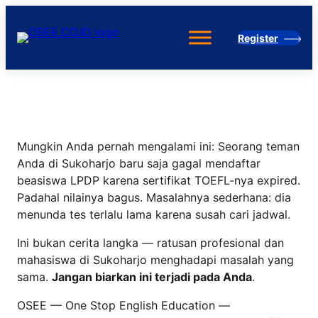
Skip
to
Register
content
Mungkin Anda pernah mengalami ini: Seorang teman
Anda di Sukoharjo baru saja gagal mendaftar
beasiswa LPDP karena sertifikat TOEFL-nya expired.
Padahal nilainya bagus. Masalahnya sederhana: dia
menunda tes terlalu lama karena susah cari jadwal.
Ini bukan cerita langka — ratusan profesional dan
mahasiswa di Sukoharjo menghadapi masalah yang
sama.
Jangan biarkan ini terjadi pada Anda
.
OSEE — One Stop English Education —