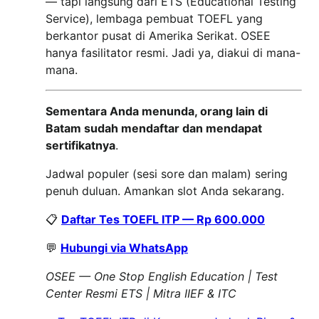
— tapi langsung dari ETS (Educational Testing
Service), lembaga pembuat TOEFL yang
berkantor pusat di Amerika Serikat. OSEE
hanya fasilitator resmi. Jadi ya, diakui di mana-
mana.
Sementara Anda menunda, orang lain di
Batam sudah mendaftar dan mendapat
sertifikatnya
.
Jadwal populer (sesi sore dan malam) sering
penuh duluan. Amankan slot Anda sekarang.
📋
Daftar Tes TOEFL ITP — Rp 600.000
💬
Hubungi via WhatsApp
OSEE — One Stop English Education | Test
Center Resmi ETS | Mitra IIEF & ITC