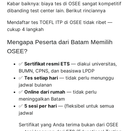
Kabar baiknya: biaya tes di OSEE sangat kompetitif
dibanding test center lain. Berikut rinciannya
Mendaftar tes TOEFL ITP di OSEE tidak ribet —
cukup 4 langkah
Mengapa Peserta dari Batam Memilih
OSEE?
✅
Sertifikat resmi ETS
— diakui universitas,
BUMN, CPNS, dan beasiswa LPDP
✅
Tes setiap hari
— tidak perlu menunggu
jadwal bulanan
✅
Online dari rumah
— tidak perlu
meninggalkan Batam
✅
5 sesi per hari
— {fleksibel untuk semua
jadwal
Sertifikat yang Anda terima bukan dari OSEE