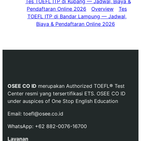
Tes TOEFL ITP di Kupang — Jadwal, Biaya &
Pendaftaran Online 2026
Overview
Tes
TOEFL ITP di Bandar Lampung — Jadwal,
Biaya & Pendaftaran Online 2026
OSEE CO ID
merupakan Authorized TOEFL
®
Test
Center resmi yang tersertifikasi ETS. OSEE CO ID
under auspices of One Stop English Education
Email: toefl@osee.co.id
WhatsApp: +62 882-0076-16700
Layanan