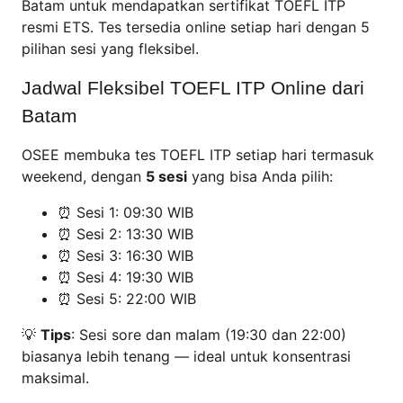
Batam untuk mendapatkan sertifikat TOEFL ITP
resmi ETS. Tes tersedia online setiap hari dengan 5
pilihan sesi yang fleksibel.
Jadwal Fleksibel TOEFL ITP Online dari
Batam
OSEE membuka tes TOEFL ITP setiap hari termasuk
weekend, dengan
5 sesi
yang bisa Anda pilih:
⏰ Sesi 1: 09:30 WIB
⏰ Sesi 2: 13:30 WIB
⏰ Sesi 3: 16:30 WIB
⏰ Sesi 4: 19:30 WIB
⏰ Sesi 5: 22:00 WIB
💡
Tips
: Sesi sore dan malam (19:30 dan 22:00)
biasanya lebih tenang — ideal untuk konsentrasi
maksimal.