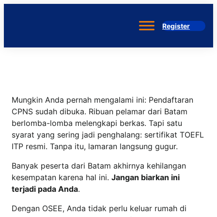
Skip
to
Register
content
Mungkin Anda pernah mengalami ini: Pendaftaran
CPNS sudah dibuka. Ribuan pelamar dari Batam
berlomba-lomba melengkapi berkas. Tapi satu
syarat yang sering jadi penghalang: sertifikat TOEFL
ITP resmi. Tanpa itu, lamaran langsung gugur.
Banyak peserta dari Batam akhirnya kehilangan
kesempatan karena hal ini.
Jangan biarkan ini
terjadi pada Anda
.
Dengan OSEE, Anda tidak perlu keluar rumah di