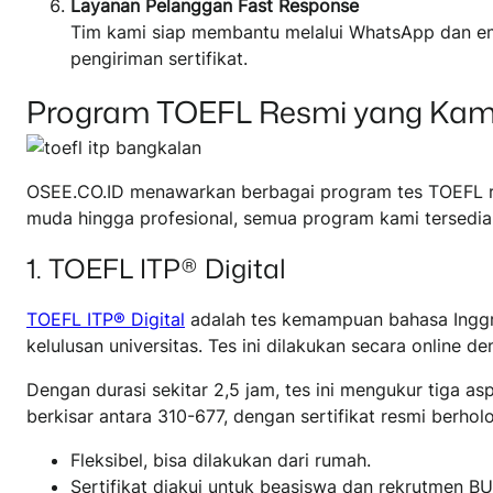
Layanan Pelanggan Fast Response
Tim kami siap membantu melalui WhatsApp dan ema
pengiriman sertifikat.
Program TOEFL Resmi yang Kam
OSEE.CO.ID menawarkan berbagai program tes TOEFL re
muda hingga profesional, semua program kami tersedia s
1. TOEFL ITP® Digital
TOEFL ITP® Digital
adalah tes kemampuan bahasa Inggri
kelulusan universitas. Tes ini dilakukan secara onlin
Dengan durasi sekitar 2,5 jam, tes ini mengukur tiga 
berkisar antara 310-677, dengan sertifikat resmi berhol
Fleksibel, bisa dilakukan dari rumah.
Sertifikat diakui untuk beasiswa dan rekrutmen 