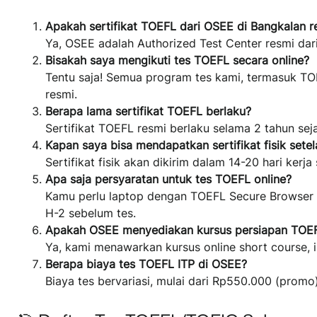
Apakah sertifikat TOEFL dari OSEE di Bangkalan r
Ya, OSEE adalah Authorized Test Center resmi dari
Bisakah saya mengikuti tes TOEFL secara online?
Tentu saja! Semua program tes kami, termasuk TOE
resmi.
Berapa lama sertifikat TOEFL berlaku?
Sertifikat TOEFL resmi berlaku selama 2 tahun seja
Kapan saya bisa mendapatkan sertifikat fisik setel
Sertifikat fisik akan dikirim dalam 14-20 hari kerj
Apa saja persyaratan untuk tes TOEFL online?
Kamu perlu laptop dengan TOEFL Secure Browser te
H-2 sebelum tes.
Apakah OSEE menyediakan kursus persiapan TOE
Ya, kami menawarkan kursus online short course, 
Berapa biaya tes TOEFL ITP di OSEE?
Biaya tes bervariasi, mulai dari Rp550.000 (promo