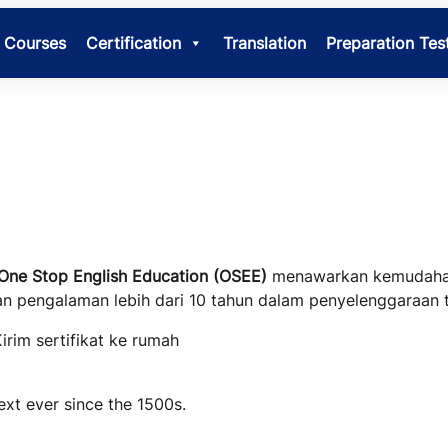
Courses
Certification
Translation
Preparation Tes
One Stop English Education (OSEE)
menawarkan kemudahan
, dan pengalaman lebih dari 10 tahun dalam penyelenggaraan
Kirim sertifikat ke rumah
xt ever since the 1500s.