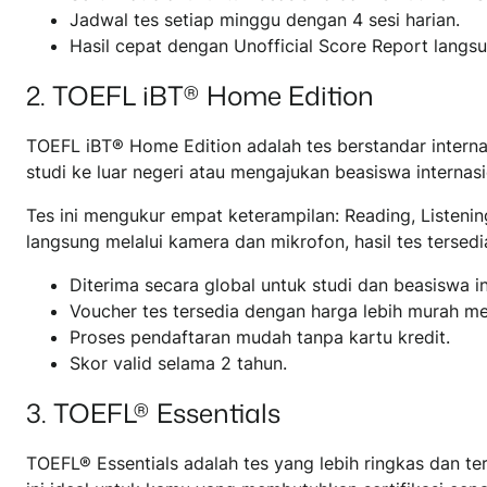
Jadwal tes setiap minggu dengan 4 sesi harian.
Hasil cepat dengan Unofficial Score Report langsu
2. TOEFL iBT® Home Edition
TOEFL iBT® Home Edition adalah tes berstandar internas
studi ke luar negeri atau mengajukan beasiswa internasi
Tes ini mengukur empat keterampilan: Reading, Listeni
langsung melalui kamera dan mikrofon, hasil tes tersed
Diterima secara global untuk studi dan beasiswa in
Voucher tes tersedia dengan harga lebih murah me
Proses pendaftaran mudah tanpa kartu kredit.
Skor valid selama 2 tahun.
3. TOEFL® Essentials
TOEFL® Essentials adalah tes yang lebih ringkas dan t