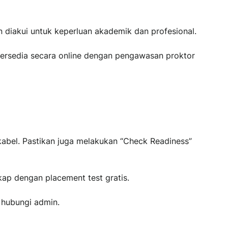
n diakui untuk keperluan akademik dan profesional.
 tersedia secara online dengan pengawasan proktor
kabel. Pastikan juga melakukan “Check Readiness”
kap dengan placement test gratis.
u hubungi admin.