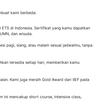
mbuat kami berbeda:
l ETS di Indonesia. Sertifikat yang kamu dapatkan
 BUMN, dan wisuda.
esi pagi, siang, atau malam sesuai jadwalmu, tanpa
ahkan tersedia setiap hari, memberikan kamu
kalan. Kami juga meraih Gold Award dari IIEF pada
 ini mencakup short course, intensive class,