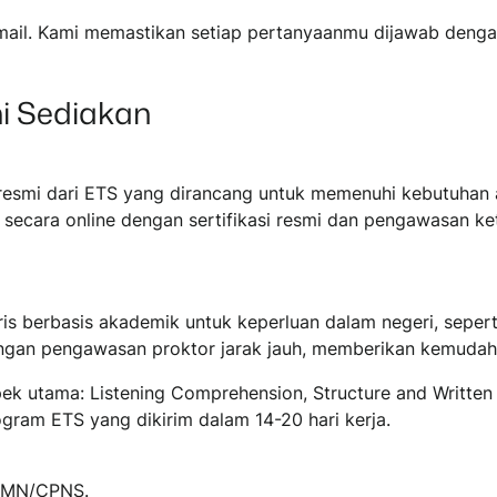
il. Kami memastikan setiap pertanyaanmu dijawab dengan 
i Sediakan
smi dari ETS yang dirancang untuk memenuhi kebutuhan ak
ecara online dengan sertifikasi resmi dan pengawasan keta
s berbasis akademik untuk keperluan dalam negeri, seper
e dengan pengawasan proktor jarak jauh, memberikan kemud
aspek utama: Listening Comprehension, Structure and Writt
ogram ETS yang dikirim dalam 14-20 hari kerja.
BUMN/CPNS.