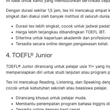
ini ideal untuk kamu yang membutuhkan sertifikasi cepat
Dengan durasi sekitar 1,5 jam, tes ini mencakup empat
singkat dan diakui oleh banyak institusi di seluruh dunia
Durasi tes lebih singkat, cocok untuk jadwal padat
Harga lebih terjangkau dibandingkan TOEFL iBT.
Diterima untuk keperluan akademik dan profesional
Tersedia secara online dengan pengawasan ketat.
4. TOEFL® Junior
TOEFL® Junior dirancang untuk pelajar usia 11+ yang 
mempersiapkan diri untuk studi lanjutan atau program p
Tes ini mencakup Reading, Listening, dan Speaking de
cocok untuk kebutuhan sekolah atau beasiswa pelajar.
Dirancang khusus untuk pelajar muda.
Membantu penempatan program bahasa Inggris di 
Tersedia online dengan hasil cepat.