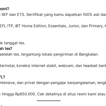
esmi?
 IIEF dan ETS. Sertifikat yang kamu dapatkan 100% asli da
FL ITP, iBT Home Edition, Essentials, Junior, dan Primary,
k tanggal tes.
ah tes?
a setelah tes, tergantung lokasi pengiriman di Bangkalan.
rinstal, koneksi internet stabil, webcam, dan headset ber
FL?
intensive, dan privat dengan pengajar berpengalaman, leng
) hingga Rp650.000. Cek detailnya di situs resmi kami ata