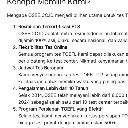
Kenapa Memilih Kami?
Mengapa OSEE.CO.ID menjadi pilihan utama untuk tes T
Resmi dan Tersertifikasi ETS
OSEE.CO.ID adalah mitra resmi Indonesian Internat
dijamin 100% asli, diakui secara nasional, dan va
Fleksibilitas Tes Online
Semua program tes TOEFL kami dapat dilakukan sec
perlu datang ke test center. Nikmati kenyamanan 
Jadwal Tes Beragam
Kami menyelenggarakan tes TOEFL ITP setiap mingg
keleluasaan untuk memilih waktu yang paling pas.
Pengalaman Lebih dari 10 Tahun
Sejak 2014, OSEE telah melayani lebih dari 8.000 
2024 sebagai salah satu dari 10 test center terbaik
Program Persiapan TOEFL yang Efektif
Selain tes, kami menyediakan kursus persiapan TO
hingga sesi privat dengan jaminan skor 500+.