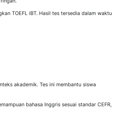
ringan.
gkan TOEFL iBT. Hasil tes tersedia dalam waktu
nteks akademik. Tes ini membantu siswa
kemampuan bahasa Inggris sesuai standar CEFR,