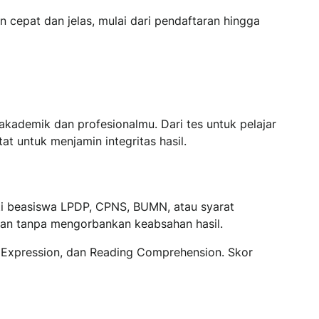
cepat dan jelas, mulai dari pendaftaran hingga
ademik dan profesionalmu. Dari tes untuk pelajar
t untuk menjamin integritas hasil.
ti beasiswa LPDP, CPNS, BUMN, atau syarat
ahan tanpa mengorbankan keabsahan hasil.
en Expression, dan Reading Comprehension. Skor