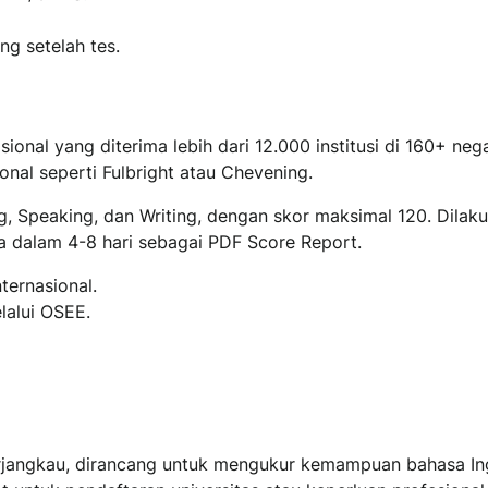
ng setelah tes.
ional yang diterima lebih dari 12.000 institusi di 160+ ne
onal seperti Fulbright atau Chevening.
ng, Speaking, dan Writing, dengan skor maksimal 120. Dila
ia dalam 4-8 hari sebagai PDF Score Report.
ternasional.
lalui OSEE.
erjangkau, dirancang untuk mengukur kemampuan bahasa Ing