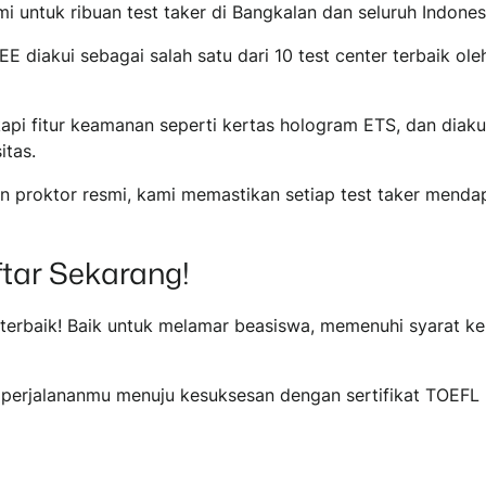
 untuk ribuan test taker di Bangkalan dan seluruh Indones
EE diakui sebagai salah satu dari 10 test center terbaik o
kapi fitur keamanan seperti kertas hologram ETS, dan diaku
itas.
an proktor resmi, kami memastikan setiap test taker men
tar Sekarang!
rbaik! Baik untuk melamar beasiswa, memenuhi syarat kelu
ai perjalananmu menuju kesuksesan dengan sertifikat TOEFL 