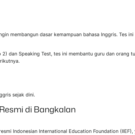
ingin membangun dasar kemampuan bahasa Inggris. Tes ini i
Step 2) dan Speaking Test, tes ini membantu guru dan oran
rikutnya.
ris sejak dini.
 Resmi di Bangkalan
esmi Indonesian International Education Foundation (IIEF)