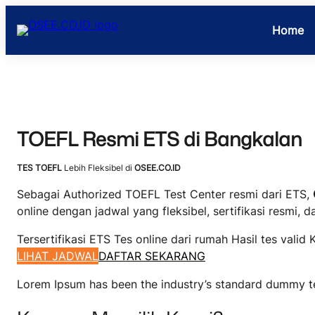
Skip
to
Home
content
TOEFL Resmi ETS di Bangkalan
TES TOEFL
Lebih Fleksibel di
OSEE.CO.ID
Sebagai Authorized TOEFL Test Center resmi dari ETS,
online dengan jadwal yang fleksibel, sertifikasi resmi
Tersertifikasi ETS Tes online dari rumah Hasil tes valid 
LIHAT JADWAL
DAFTAR SEKARANG
Lorem Ipsum has been the industry’s standard dummy te