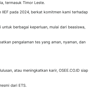
ia, termasuk Timor Leste.
leh IIEF pada 2024, berkat komitmen kami terhadap
i untuk berbagai keperluan, mulai dari beasiswa,
dapatkan pengalaman tes yang aman, nyaman, dan
lusan, atau meningkatkan karir, OSEE.CO.ID siap
resmi dari ETS.