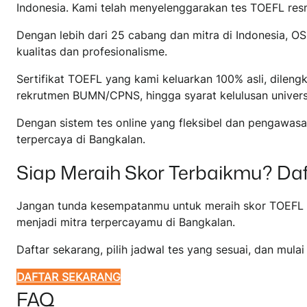
Indonesia. Kami telah menyelenggarakan tes TOEFL resmi
Dengan lebih dari 25 cabang dan mitra di Indonesia, OS
kualitas dan profesionalisme.
Sertifikat TOEFL yang kami keluarkan 100% asli, dileng
rekrutmen BUMN/CPNS, hingga syarat kelulusan univers
Dengan sistem tes online yang fleksibel dan pengawas
terpercaya di Bangkalan.
Siap Meraih Skor Terbaikmu? Daf
Jangan tunda kesempatanmu untuk meraih skor TOEFL te
menjadi mitra terpercayamu di Bangkalan.
Daftar sekarang, pilih jadwal tes yang sesuai, dan mul
DAFTAR SEKARANG
FAQ