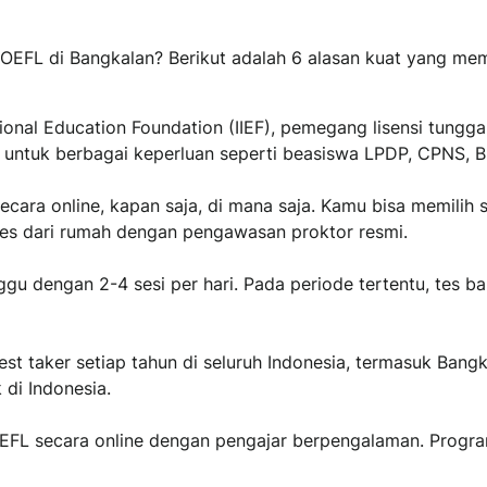
OEFL di Bangkalan? Berikut adalah 6 alasan kuat yang me
ional Education Foundation (IIEF), pemegang lisensi tungga
lid untuk berbagai keperluan seperti beasiswa LPDP, CPNS,
ara online, kapan saja, di mana saja. Kamu bisa memilih s
tes dari rumah dengan pengawasan proktor resmi.
u dengan 2-4 sesi per hari. Pada periode tertentu, tes b
test taker setiap tahun di seluruh Indonesia, termasuk Bang
 di Indonesia.
EFL secara online dengan pengajar berpengalaman. Program