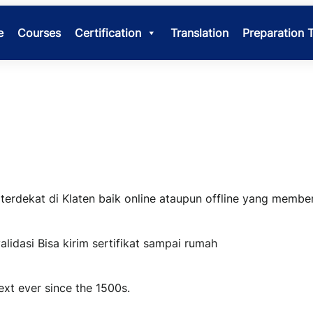
e
Courses
Certification
Translation
Preparation 
erdekat di Klaten baik online ataupun offline yang membe
validasi Bisa kirim sertifikat sampai rumah
xt ever since the 1500s.