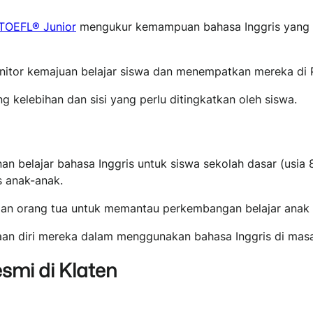
TOEFL® Junior
mengukur kemampuan bahasa Inggris yang di
nitor kemajuan belajar siswa dan menempatkan mereka di 
kelebihan dan sisi yang perlu ditingkatkan oleh siswa.
 belajar bahasa Inggris untuk siswa sekolah dasar (usia 8
s anak-anak.
 dan orang tua untuk memantau perkembangan belajar anak s
aan diri mereka dalam menggunakan bahasa Inggris di mas
smi di Klaten