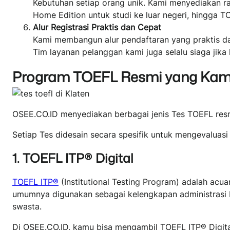
Kebutuhan setiap orang unik. Kami menyediakan r
Home Edition untuk studi ke luar negeri, hingga T
Alur Registrasi Praktis dan Cepat
Kami membangun alur pendaftaran yang praktis da
Tim layanan pelanggan kami juga selalu siaga jik
Program TOEFL Resmi yang Kam
OSEE.CO.ID menyediakan berbagai jenis Tes TOEFL res
Setiap Tes didesain secara spesifik untuk mengevaluas
1. TOEFL ITP® Digital
TOEFL ITP®
(Institutional Testing Program) adalah acua
umumnya digunakan sebagai kelengkapan administrasi b
swasta.
Di OSEE.CO.ID, kamu bisa mengambil TOEFL ITP® Digita