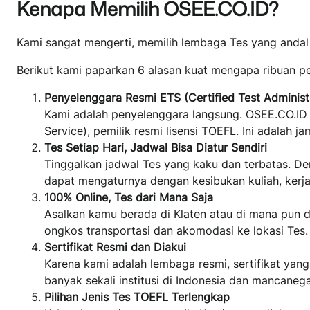
Kenapa Memilih OSEE.CO.ID?
Kami sangat mengerti, memilih lembaga Tes yang andal 
Berikut kami paparkan 6 alasan kuat mengapa ribuan 
Penyelenggara Resmi ETS (Certified Test Administ
Kami adalah penyelenggara langsung. OSEE.CO.ID 
Service), pemilik resmi lisensi TOEFL. Ini adalah 
Tes Setiap Hari, Jadwal Bisa Diatur Sendiri
Tinggalkan jadwal Tes yang kaku dan terbatas. D
dapat mengaturnya dengan kesibukan kuliah, kerja,
100% Online, Tes dari Mana Saja
Asalkan kamu berada di Klaten atau di mana pun d
ongkos transportasi dan akomodasi ke lokasi Tes
Sertifikat Resmi dan Diakui
Karena kami adalah lembaga resmi, sertifikat yan
banyak sekali institusi di Indonesia dan mancaneg
Pilihan Jenis Tes TOEFL Terlengkap