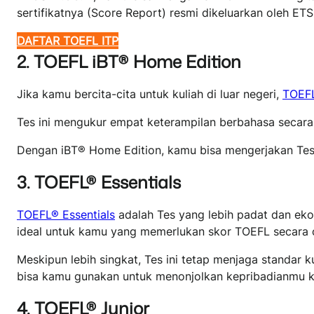
sertifikatnya (Score Report) resmi dikeluarkan oleh E
DAFTAR TOEFL ITP
2. TOEFL iBT® Home Edition
Jika kamu bercita-cita untuk kuliah di luar negeri,
TOEFL
Tes ini mengukur empat keterampilan berbahasa secara k
Dengan iBT® Home Edition, kamu bisa mengerjakan Tes y
3. TOEFL® Essentials
TOEFL® Essentials
adalah Tes yang lebih padat dan eko
ideal untuk kamu yang memerlukan skor TOEFL secara 
Meskipun lebih singkat, Tes ini tetap menjaga standar k
bisa kamu gunakan untuk menonjolkan kepribadianmu ke
4. TOEFL® Junior