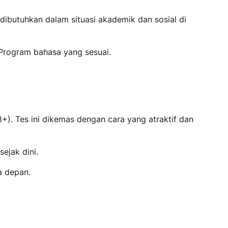
butuhkan dalam situasi akademik dan sosial di
Program bahasa yang sesuai.
+). Tes ini dikemas dengan cara yang atraktif dan
ejak dini.
a depan.