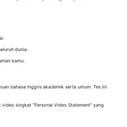
i.
eluruh dunia.
iaman kamu.
puan bahasa Inggris akademik serta umum. Tes ini
uk video singkat “Personal Video Statement” yang