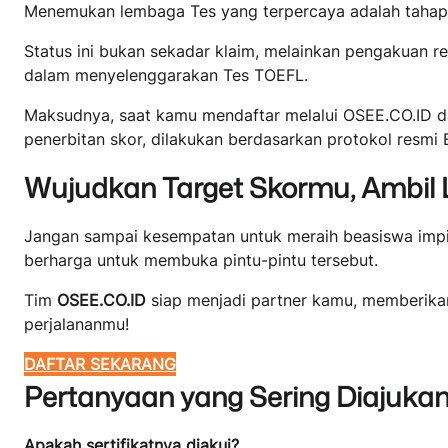
Menemukan lembaga Tes yang terpercaya adalah tahap y
Status ini bukan sekadar klaim, melainkan pengakuan r
dalam menyelenggarakan Tes TOEFL.
Maksudnya, saat kamu mendaftar melalui OSEE.CO.ID dar
penerbitan skor, dilakukan berdasarkan protokol resmi 
Wujudkan Target Skormu, Ambil 
Jangan sampai kesempatan untuk meraih beasiswa impia
berharga untuk membuka pintu-pintu tersebut.
Tim
OSEE.CO.ID
siap menjadi partner kamu, memberikan
perjalananmu!
DAFTAR SEKARANG
Pertanyaan yang Sering Diajuka
Apakah sertifikatnya diakui?