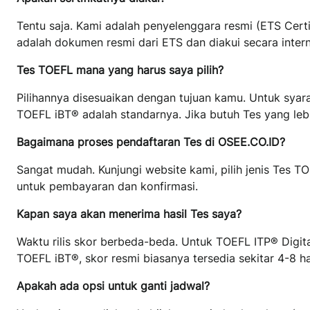
Tentu saja. Kami adalah penyelenggara resmi (ETS Certi
adalah dokumen resmi dari ETS dan diakui secara intern
Tes TOEFL mana yang harus saya pilih?
Pilihannya disesuaikan dengan tujuan kamu. Untuk syara
TOEFL iBT® adalah standarnya. Jika butuh Tes yang leb
Bagaimana proses pendaftaran Tes di OSEE.CO.ID?
Sangat mudah. Kunjungi website kami, pilih jenis Tes TOE
untuk pembayaran dan konfirmasi.
Kapan saya akan menerima hasil Tes saya?
Waktu rilis skor berbeda-beda. Untuk TOEFL ITP® Digital
TOEFL iBT®, skor resmi biasanya tersedia sekitar 4-8 ha
Apakah ada opsi untuk ganti jadwal?