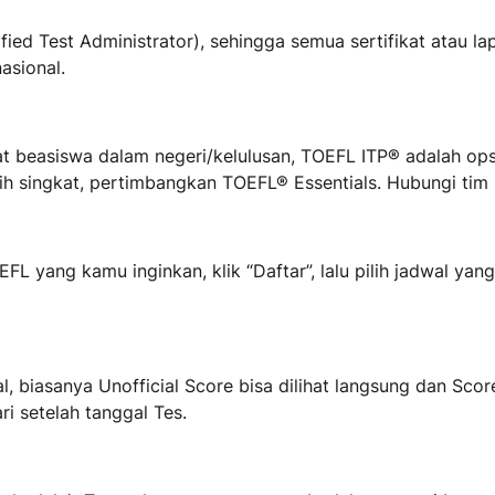
fied Test Administrator), sehingga semua sertifikat atau la
asional.
t beasiswa dalam negeri/kelulusan, TOEFL ITP® adalah opsi
ih singkat, pertimbangkan TOEFL® Essentials. Hubungi tim
FL yang kamu inginkan, klik “Daftar”, lalu pilih jadwal yan
, biasanya Unofficial Score bisa dilihat langsung dan Scor
ri setelah tanggal Tes.