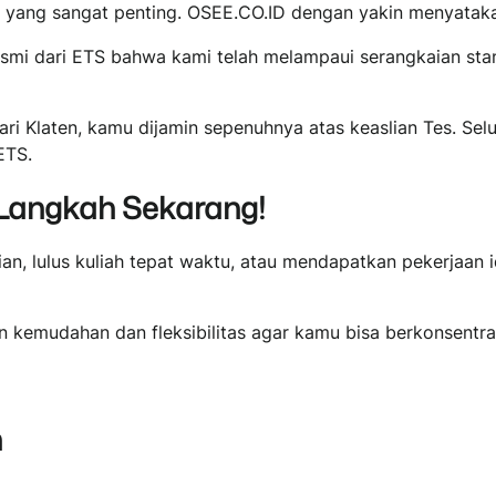
ang sangat penting. OSEE.CO.ID dengan yakin menyatakan d
esmi dari ETS bahwa kami telah melampaui serangkaian stan
i Klaten, kamu dijamin sepenuhnya atas keaslian Tes. Selu
ETS.
Langkah Sekarang!
n, lulus kuliah tepat waktu, atau mendapatkan pekerjaan
 kemudahan dan fleksibilitas agar kamu bisa berkonsentra
n