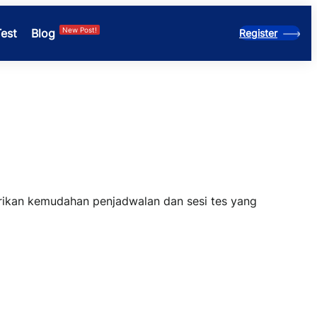
New Post!
Test
Blog
Register
rikan kemudahan penjadwalan dan sesi tes yang