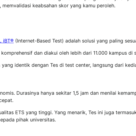
TS, memvalidasi keabsahan skor yang kamu peroleh.
 iBT®
(Internet-Based Test) adalah solusi yang paling sesua
omprehensif dan diakui oleh lebih dari 11.000 kampus di s
ang identik dengan Tes di test center, langsung dari ked
nomis. Durasinya hanya sekitar 1,5 jam dan menilai kemam
cepat.
ualitas ETS yang tinggi. Yang menarik, Tes ini juga termas
pada pihak universitas.