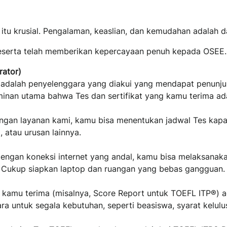
itu krusial. Pengalaman, keaslian, dan kemudahan adalah 
peserta telah memberikan kepercayaan penuh kepada OSEE
rator)
adalah penyelenggara yang diakui yang mendapat penunjuk
jaminan utama bahwa Tes dan sertifikat yang kamu terima ada
engan layanan kami, kamu bisa menentukan jadwal Tes kapa
 atau urusan lainnya.
engan koneksi internet yang andal, kamu bisa melaksanaka
. Cukup siapkan laptop dan ruangan yang bebas gangguan.
g kamu terima (misalnya, Score Report untuk TOEFL ITP®) 
ara untuk segala kebutuhan, seperti beasiswa, syarat kelul