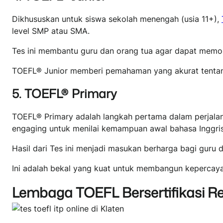
Dikhususkan untuk siswa sekolah menengah (usia 11+),
level SMP atau SMA.
Tes ini membantu guru dan orang tua agar dapat memo
TOEFL® Junior memberi pemahaman yang akurat tentang 
5. TOEFL® Primary
TOEFL® Primary adalah langkah pertama dalam perjalanan
engaging untuk menilai kemampuan awal bahasa Inggri
Hasil dari Tes ini menjadi masukan berharga bagi guru
Ini adalah bekal yang kuat untuk membangun kepercay
Lembaga TOEFL Bersertifikasi Re