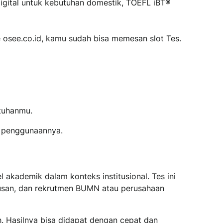
igital untuk kebutuhan domestik, TOEFL iBT®
 osee.co.id, kamu sudah bisa memesan slot Tes.
tuhanmu.
n penggunaannya.
l akademik dalam konteks institusional. Tes ini
lusan, dan rekrutmen BUMN atau perusahaan
. Hasilnya bisa didapat dengan cepat dan