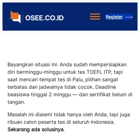
Skip
to
Register
content
Bayangkan situasi ini: Anda sudah mempersiapkan
diri berminggu-minggu untuk tes TOEFL ITP, tapi
saat mencari tempat tes di Palu, pilihan sangat
terbatas dan jadwalnya tidak cocok. Deadline
beasiswa tinggal 2 minggu — dan sertifikat belum di
tangan.
Masalah ini dialami tidak hanya oleh Anda, tapi juga
ribuan calon peserta tes di seluruh Indonesia.
Sekarang ada solusinya
.