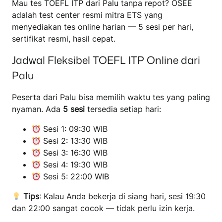
Mau tes TOEFL ITP dari Palu tanpa repot? OSEE
adalah test center resmi mitra ETS yang
menyediakan tes online harian — 5 sesi per hari,
sertifikat resmi, hasil cepat.
Jadwal Fleksibel TOEFL ITP Online dari
Palu
Peserta dari Palu bisa memilih waktu tes yang paling
nyaman. Ada
5 sesi
tersedia setiap hari:
Sesi 1: 09:30 WIB
Sesi 2: 13:30 WIB
Sesi 3: 16:30 WIB
Sesi 4: 19:30 WIB
Sesi 5: 22:00 WIB
Tips
: Kalau Anda bekerja di siang hari, sesi 19:30
dan 22:00 sangat cocok — tidak perlu izin kerja.