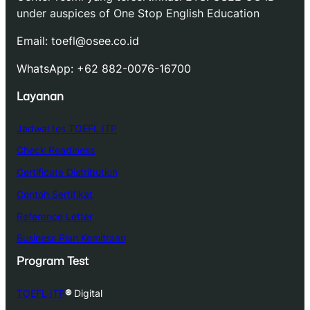
under auspices of One Stop English Education
Email: toefl@osee.co.id
WhatsApp: +62 882-0076-16700
Layanan
Jadwal tes TOEFL ITP
Check Readiness
Certificate Distribution
Contoh Sertifikat
Reference Letter
Business Plan Kemitraan
Program Test
TOEFL ITP
®
Digital