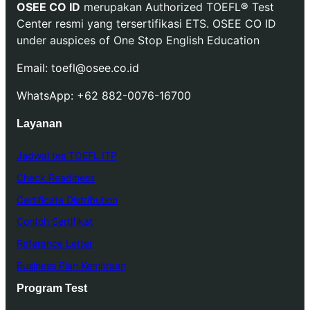
OSEE CO ID
merupakan Authorized TOEFL
®
Test
Center resmi yang tersertifikasi ETS. OSEE CO ID
under auspices of One Stop English Education
Email: toefl@osee.co.id
WhatsApp: +62 882-0076-16700
Layanan
Jadwal tes TOEFL ITP
Check Readiness
Certificate Distribution
Contoh Sertifikat
Reference Letter
Business Plan Kemitraan
Program Test