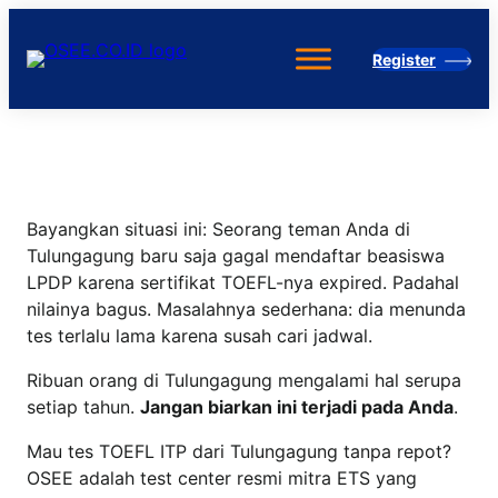
Skip
to
Register
content
Bayangkan situasi ini: Seorang teman Anda di
Tulungagung baru saja gagal mendaftar beasiswa
LPDP karena sertifikat TOEFL-nya expired. Padahal
nilainya bagus. Masalahnya sederhana: dia menunda
tes terlalu lama karena susah cari jadwal.
Ribuan orang di Tulungagung mengalami hal serupa
setiap tahun.
Jangan biarkan ini terjadi pada Anda
.
Mau tes TOEFL ITP dari Tulungagung tanpa repot?
OSEE adalah test center resmi mitra ETS yang