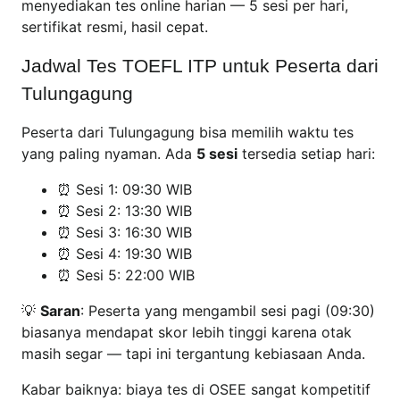
menyediakan tes online harian — 5 sesi per hari,
sertifikat resmi, hasil cepat.
Jadwal Tes TOEFL ITP untuk Peserta dari
Tulungagung
Peserta dari Tulungagung bisa memilih waktu tes
yang paling nyaman. Ada
5 sesi
tersedia setiap hari:
⏰ Sesi 1: 09:30 WIB
⏰ Sesi 2: 13:30 WIB
⏰ Sesi 3: 16:30 WIB
⏰ Sesi 4: 19:30 WIB
⏰ Sesi 5: 22:00 WIB
💡
Saran
: Peserta yang mengambil sesi pagi (09:30)
biasanya mendapat skor lebih tinggi karena otak
masih segar — tapi ini tergantung kebiasaan Anda.
Kabar baiknya: biaya tes di OSEE sangat kompetitif