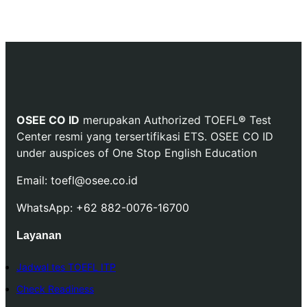
OSEE CO ID
merupakan Authorized TOEFL
®
Test
Center resmi yang tersertifikasi ETS. OSEE CO ID
under auspices of One Stop English Education
Email: toefl@osee.co.id
WhatsApp: +62 882-0076-16700
Layanan
Jadwal tes TOEFL ITP
Check Readiness