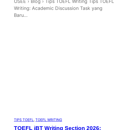
OSEE › Blog › Tips TOEFL Writing Tips TOEFL
Writing: Academic Discussion Task yang
Baru…
TIPS TOEFL
, 
TOEFL WRITING
TOEFL iBT Writing Section 2026: