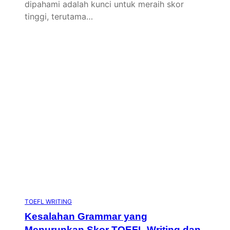
dipahami adalah kunci untuk meraih skor
tinggi, terutama…
TOEFL WRITING
Kesalahan Grammar yang
Menurunkan Skor TOEFL Writing dan