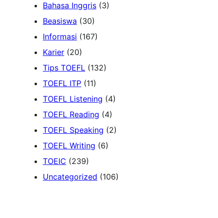
Bahasa Inggris
(3)
Beasiswa
(30)
Informasi
(167)
Karier
(20)
Tips TOEFL
(132)
TOEFL ITP
(11)
TOEFL Listening
(4)
TOEFL Reading
(4)
TOEFL Speaking
(2)
TOEFL Writing
(6)
TOEIC
(239)
Uncategorized
(106)